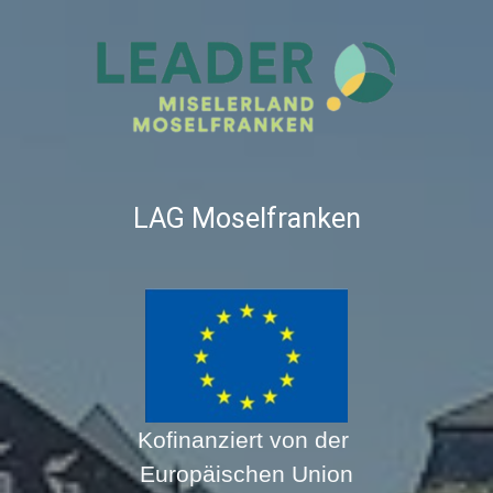
LAG Moselfranken
Kofinanziert von der
Europäischen Union