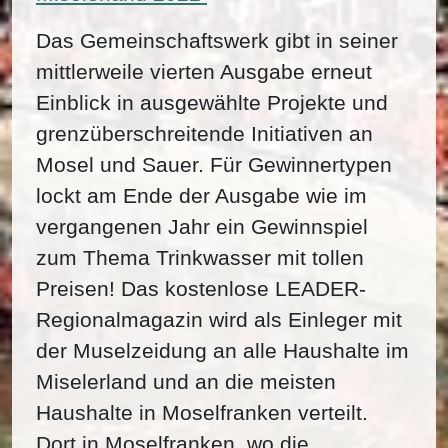
Das Gemeinschaftswerk gibt in seiner
mittlerweile vierten Ausgabe erneut
Einblick in ausgewählte Projekte und
grenzüberschreitende Initiativen an
Mosel und Sauer. Für Gewinnertypen
lockt am Ende der Ausgabe wie im
vergangenen Jahr ein Gewinnspiel
zum Thema Trinkwasser mit tollen
Preisen! Das kostenlose LEADER-
Regionalmagazin wird als Einleger mit
der Muselzeidung an alle Haushalte im
Miselerland und an die meisten
Haushalte in Moselfranken verteilt.
Dort in Moselfranken, wo die