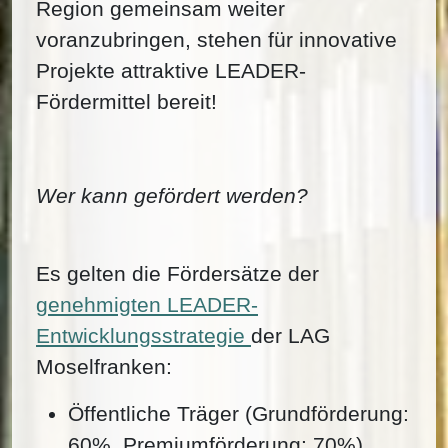
Region gemeinsam weiter
voranzubringen, stehen für innovative
Projekte attraktive LEADER-
Fördermittel bereit!
Wer kann gefördert werden?
Es gelten die Fördersätze der
genehmigten LEADER-
Entwicklungsstrategie
der LAG
Moselfranken:
Öffentliche Träger (Grundförderung:
60%, Premiumförderung: 70%)