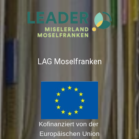
LAG Moselfranken
Kofinanziert von der
Europäischen Union